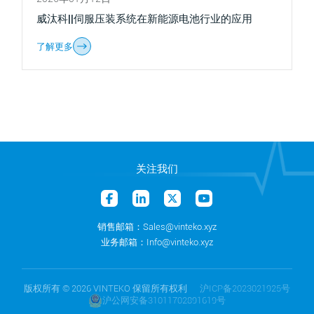
威汰科||伺服压装系统在新能源电池行业的应用
了解更多
关注我们
销售邮箱：Sales@vinteko.xyz
业务邮箱：Info@vinteko.xyz
版权所有
©
2026 VINTEKO 保留所有权利
沪ICP备2023021925号
沪公网安备31011702891619号