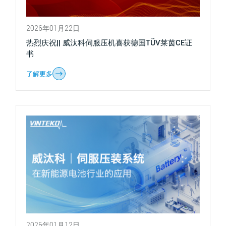
2026年01月22日
热烈庆祝|| 威汰科伺服压机喜获德国TÜV莱茵CE证
书
了解更多
2026年01月12日