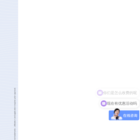
现在有优惠活动吗