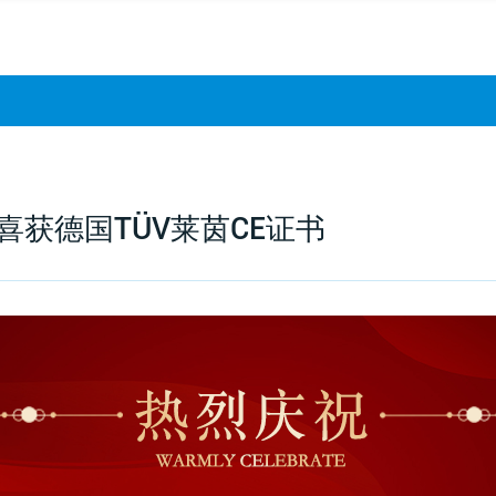
喜获德国TÜV莱茵CE证书