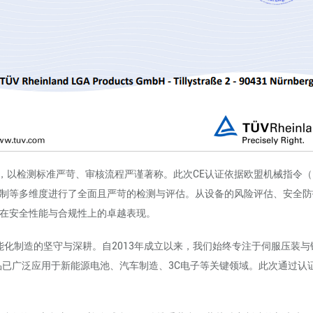
测标准严苛、审核流程严谨著称。此次CE认证依据欧盟机械指令（MD200
制等多维度进行了全面且严苛的检测与评估。从设备的风险评估、安全防
在安全性能与合规性上的卓越表现。
造的坚守与深耕。自2013年成立以来，我们始终专注于伺服压装与铆接系
产品已广泛应用于新能源电池、汽车制造、3C电子等关键领域。此次通过认