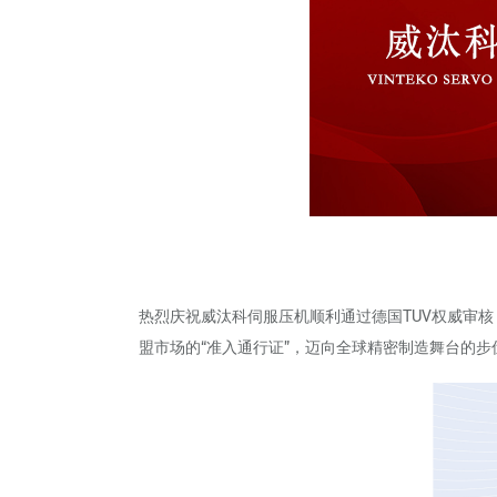
热烈庆祝威汰科伺服压机顺利通过德国TUV权威审
盟市场的“准入通行证”，迈向全球精密制造舞台的步