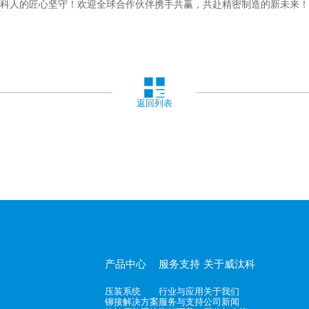
科人的匠心坚守！欢迎全球合作伙伴携手共赢，共赴精密制造的新未来！
返回列表
产品中心
服务支持
关于威汰科
压装系统
行业与应用
关于我们
铆接解决方案
服务与支持
公司新闻