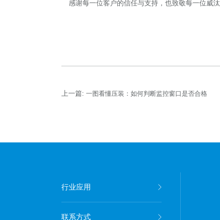
感谢每一位客户的信任与支持，也致敬每一位威汰
上一篇:
一图看懂压装：如何判断监控窗口是否合格
行业应用
联系方式