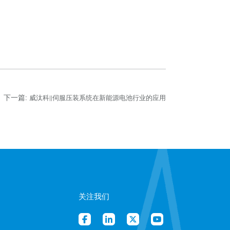
下一篇:
威汰科||伺服压装系统在新能源电池行业的应用
关注我们