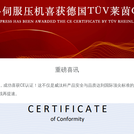
重磅喜讯
核，成功喜获CE认证！这不仅是威汰科产品安全与品质达到国际顶尖标准
伐再提速。