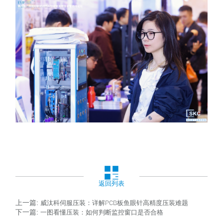
返回列表
上一篇:
威汰科伺服压装：详解PCB板鱼眼针高精度压装难题
下一篇:
一图看懂压装：如何判断监控窗口是否合格