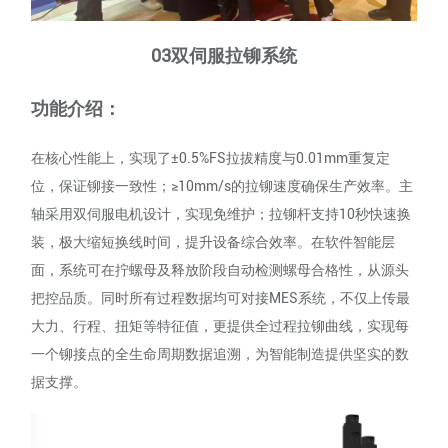
03双伺服拉铆系统
功能介绍：
在核心性能上，实现了±0.5%FS拉拔精度与0.01mm重复定
位，保证铆接一致性；≥10mm/s的拉铆速度确保生产效率。主
轴采用双伺服电机设计，实现免维护；拉铆杆支持10秒快速换
装，极大缩短换线时间，提升设备综合效率。在软件智能层
面，系统可在拧螺母及释放阶段自动检测螺母合格性，从源头
把控品质。同时所有过程数据均可对接MES系统，不仅上传最
大力、行程、扭矩等特征值，更提供全过程拉铆曲线，实现每
一个铆接点的全生命周期数据追溯，为智能制造提供坚实的数
据支撑。