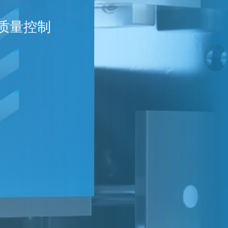
质量控制
位