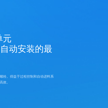
单元
全自动安装的最
和螺栓。得益于过程控制和自动进料系
加高效。