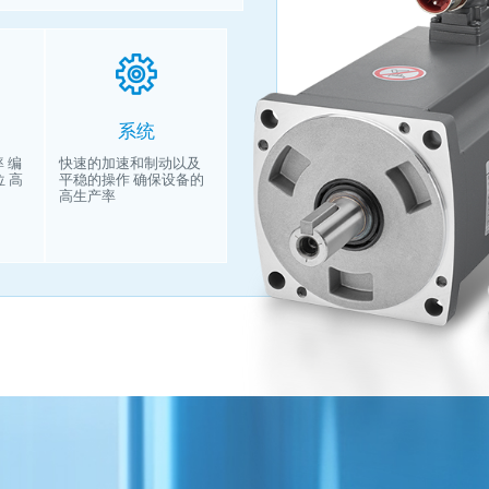
系统
 编
快速的加速和制动以及
 高
平稳的操作 确保设备的
高生产率