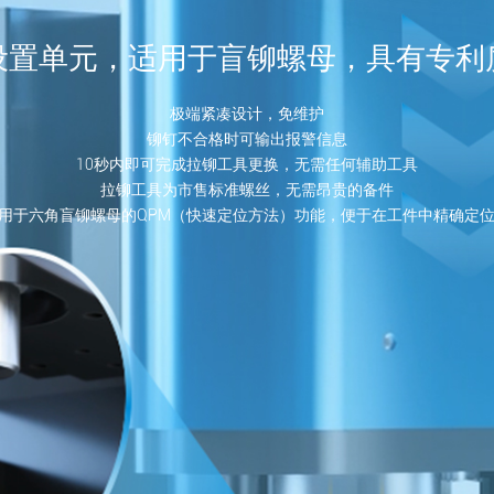
设置单元，适用于盲铆螺母，具有专利
极端紧凑设计，免维护
铆钉不合格时可输出报警信息
10秒内即可完成拉铆工具更换，无需任何辅助工具
拉铆工具为市售标准螺丝，无需昂贵的备件
用于六角盲铆螺母的QPM（快速定位方法）功能，便于在工件中精确定