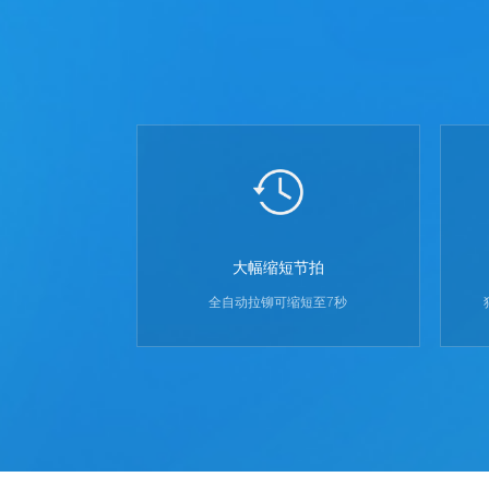
大幅缩短节拍
全自动拉铆可缩短至7秒