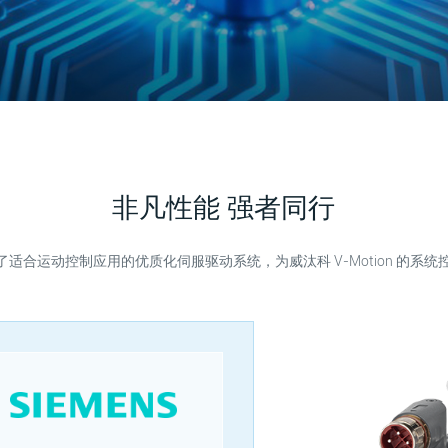
非凡性能 强者同行
了适合运动控制应用的优质化伺服驱动系统，为威汰科 V-Motion 的系统