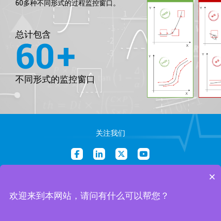
60多种不同形式的过程监控窗口。
总计包含
60
+
不同形式的监控窗口
关注我们
×
销售邮箱：Sales@vinteko.xyz
业务邮箱：Info@vinteko.xyz
欢迎来到本网站，请问有什么可以帮您？
版权所有
©
2026 VINTEKO 保留所有权利
沪ICP备2023021925号