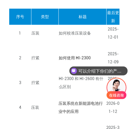
最后更
序号
类型
标题
新
2025-
1
压装
如何校准压装设备
12-01
2025-
2
拧紧
如何使用 HI-2300
12-09
可以介绍下你们的产品么
HI-2300 和 HI-2600 有什
2026-
3
拧紧
么区别
01-01
压装系统在新能源电池行
2026-0
4
压装
业中的应用
1-12
2025-3