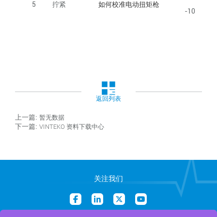
5
拧紧
如何校准电动扭矩枪
-10
返回列表
上一篇:
暂无数据
下一篇:
VINTEKO 资料下载中心
关注我们