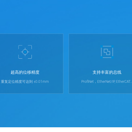
超高的位移精度
支持丰富的总线
重复定位精度可达到 ±0.01mm
ProfiNet，EtherNet/IP, EtherCAT..