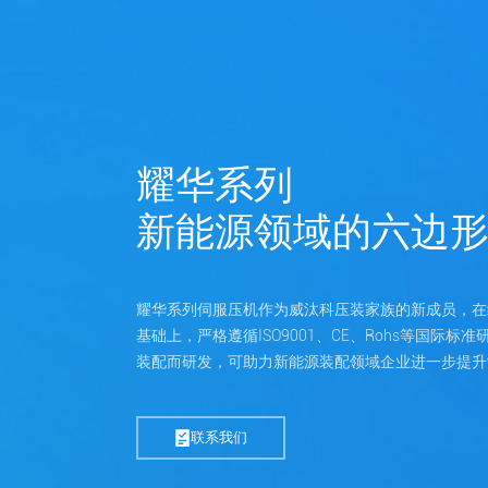
耀华系列
新能源领域的六边
耀华系列伺服压机作为威汰科压装家族的新成员，在
基础上，严格遵循ISO9001、CE、Rohs等国际
装配而研发，可助力新能源装配领域企业进一步提升
联系我们