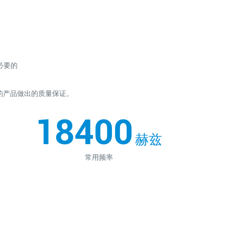
必要的
上的产品做出的质量保证。
20000
赫兹
常用频率