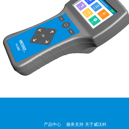
产品中心
服务支持
关于威汰科