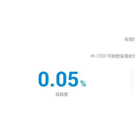
在现
HI-2300 可助您
0.05
%
高精度