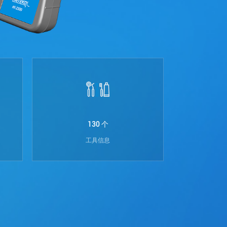
130 个
工具信息