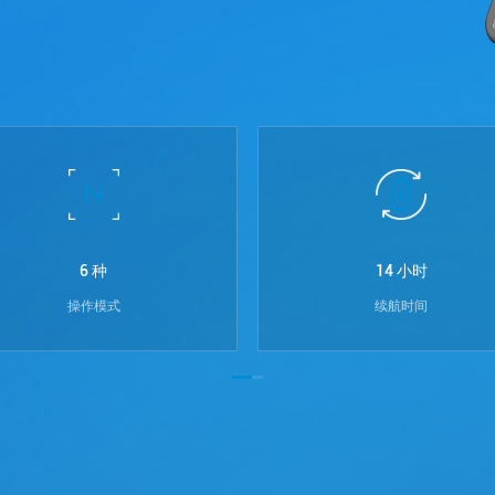
6 种
14 小时
操作模式
续航时间