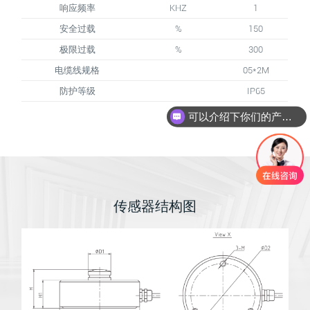
响应频率
KHZ
1
安全过载
%
150
极限过载
%
300
电缆线规格
θ5*2M
防护等级
IP65
可以介绍下你们的产品么
传感器结构图