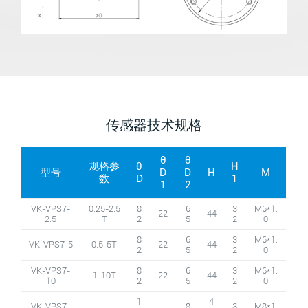
传感器技术规格
θ
θ
规格参
θ
H
型号
D
D
H
M
数
D
1
1
2
VK-VPS7-
0.25-2.5
8
6
3
M6*1.
22
44
2.5
T
2
5
2
0
8
6
3
M6*1.
VK-VPS7-5
0.5-5T
22
44
2
5
2
0
VK-VPS7-
8
6
3
M6*1.
1-10T
22
44
10
2
5
2
0
1
4
VK-VPS7-
8
3
M8*1.