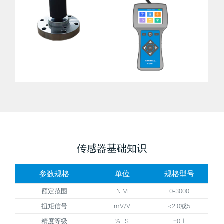
传感器基础知识
参数规格
单位
规格型号
额定范围
N.M
0-3000
扭矩信号
mV/V
<2.0或5
精度等级
%F.S
±0.1