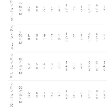
K-
2-
V
1
5
6
10
3/
5
3
7
1
8.
1
1
D
0.
8.
9.
N
8
6
0
7
3
1
5
7
T1
5
6
7
M
-2
0
V
K-
5-
V
1
5
6
50
3/
5
3
7
1
8.
1
1
D
0.
8.
9.
N
8
6
0
7
3
1
5
7
T1
5
6
7
M
-5
0
V
K-
10
V
-1
1
6
8
2
1/
5
4
8
1
1
2
D
00
4.
9.
0.
4.
2
8
2
7
7
2
1
T1
N
7
5
6
9
-1
M
00
V
K-
20
V
-2
1
6
8
2
1/
5
4
8
1
1
2
D
00
4.
9.
0.
4.
2
8
2
7
7
2
1
T1
N
7
5
6
9
-2
M
00