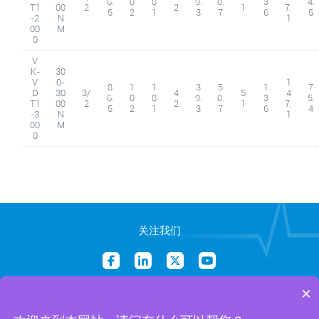
6.
0
8
9.
0.
3
4.
T1
00
2
2
1
7.
5
2
1
3
7
6
5
-2
N
1
00
M
0
V
K-
30
V
0-
1
8
1
1
3
5
1
7
D
30
3/
4
5
4
6.
0
8
9.
0.
3
5.
T1
00
2
2
1
7.
5
2
1
3
7
6
4
-3
N
1
00
M
0
关注我们
×
销售邮箱：Sales@vinteko.xyz
业务邮箱：Info@vinteko.xyz