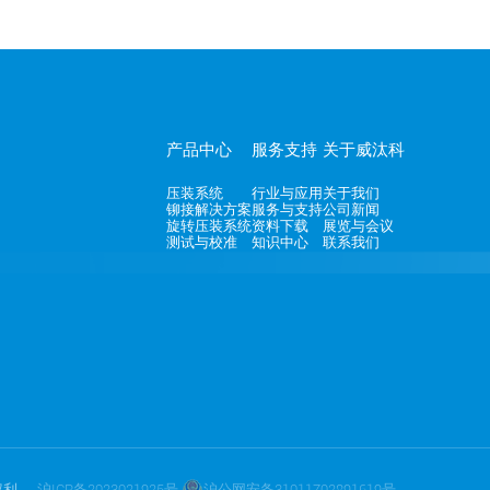
产品中心
服务支持
关于威汰科
压装系统
行业与应用
关于我们
铆接解决方案
服务与支持
公司新闻
旋转压装系统
资料下载
展览与会议
测试与校准
知识中心
联系我们
所有权利
沪ICP备2023021925号
沪公网安备31011702891619号