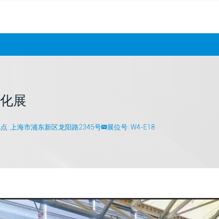
动化展
点: 上海市浦东新区龙阳路2345号
展位号: W4-E18