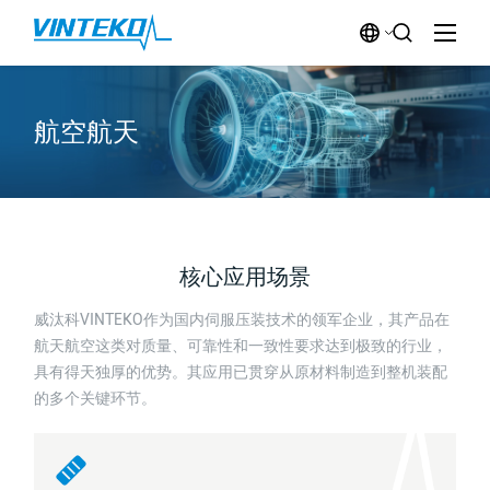
航空航天
核心应用场景
威汰科VINTEKO作为国内伺服压装技术的领军企业，其产品在
航天航空这类对质量、可靠性和一致性要求达到极致的行业，
具有得天独厚的优势。其应用已贯穿从原材料制造到整机装配
的多个关键环节。