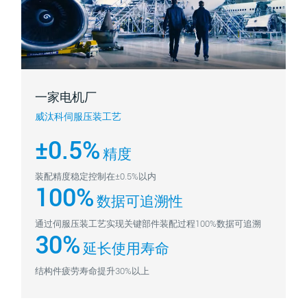
一家电机厂
威汰科伺服压装工艺
±0.5%
精度
装配精度稳定控制在±0.5%以内
100%
数据可追溯性
通过伺服压装工艺实现关键部件装配过程100%数据可追溯
30%
延长使用寿命
结构件疲劳寿命提升30%以上