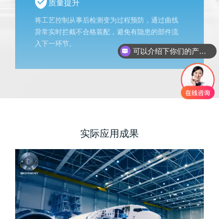
质量提升
将工艺控制从事后检测变为过程预防，通过曲线
异常实时拦截不合格装配，避免有隐患的部件流
入下一环节。
可以介绍下你们的产品么
实际应用成果